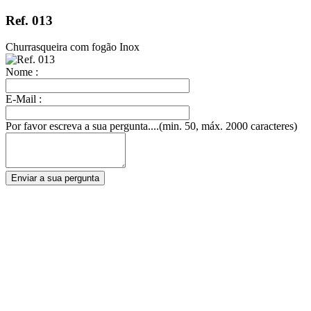
Ref. 013
Churrasqueira com fogão Inox
Nome :
E-Mail :
Por favor escreva a sua pergunta....(min. 50, máx. 2000 caracteres)
Enviar a sua pergunta