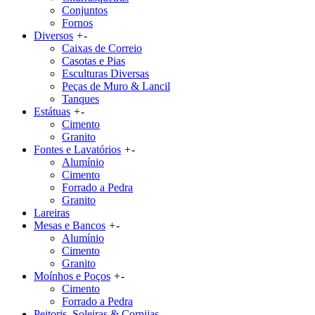
Conjuntos
Fornos
Diversos
+
-
Caixas de Correio
Casotas e Pias
Esculturas Diversas
Peças de Muro & Lancil
Tanques
Estátuas
+
-
Cimento
Granito
Fontes e Lavatórios
+
-
Alumínio
Cimento
Forrado a Pedra
Granito
Lareiras
Mesas e Bancos
+
-
Alumínio
Cimento
Granito
Moínhos e Poços
+
-
Cimento
Forrado a Pedra
Peitoris, Soleiras & Cornijas