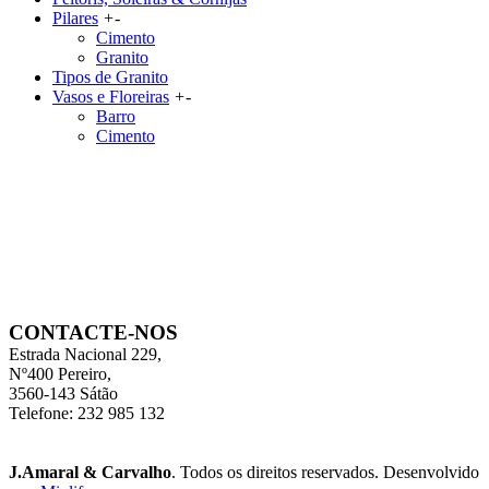
Pilares
+
-
Cimento
Granito
Tipos de Granito
Vasos e Floreiras
+
-
Barro
Cimento
CONTACTE-NOS
Estrada Nacional 229,
Nº400 Pereiro,
3560-143 Sátão
Telefone: 232 985 132
J.Amaral & Carvalho
. Todos os direitos reservados. Desenvolvido