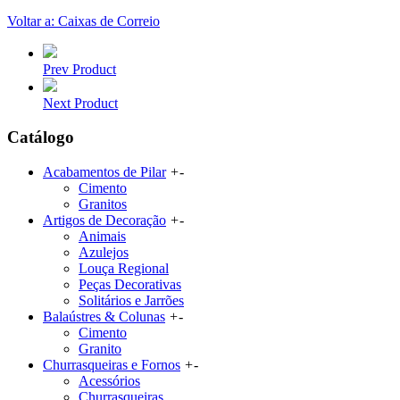
Voltar a: Caixas de Correio
Prev Product
Next Product
Catálogo
Acabamentos de Pilar
+
-
Cimento
Granitos
Artigos de Decoração
+
-
Animais
Azulejos
Louça Regional
Peças Decorativas
Solitários e Jarrões
Balaústres & Colunas
+
-
Cimento
Granito
Churrasqueiras e Fornos
+
-
Acessórios
Churrasqueiras