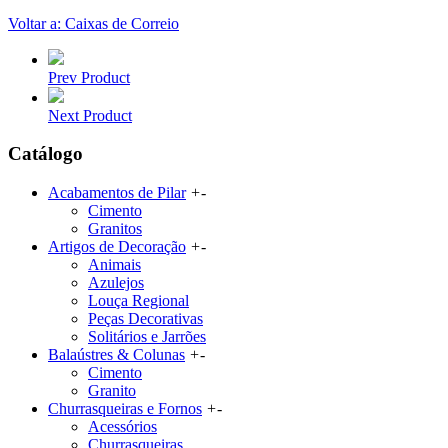
Voltar a: Caixas de Correio
Prev Product
Next Product
Catálogo
Acabamentos de Pilar
+
-
Cimento
Granitos
Artigos de Decoração
+
-
Animais
Azulejos
Louça Regional
Peças Decorativas
Solitários e Jarrões
Balaústres & Colunas
+
-
Cimento
Granito
Churrasqueiras e Fornos
+
-
Acessórios
Churrasqueiras