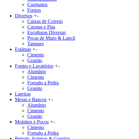
Conjuntos
Fornos
Diversos
+
-
Caixas de Correio
Casotas e Pias
Esculturas Diversas
Peças de Muro & Lancil
Tanques
Estátuas
+
-
Cimento
Granito
Fontes e Lavatórios
+
-
Alumínio
Cimento
Forrado a Pedra
Granito
Lareiras
Mesas e Bancos
+
-
Alumínio
Cimento
Granito
Moínhos e Poços
+
-
Cimento
Forrado a Pedra
Peitoris, Soleiras & Cornijas