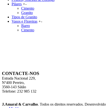
Pilares
+
-
Cimento
Granito
Tipos de Granito
Vasos e Floreiras
+
-
Barro
Cimento
CONTACTE-NOS
Estrada Nacional 229,
Nº400 Pereiro,
3560-143 Sátão
Telefone: 232 985 132
J.Amaral & Carvalho
. Todos os direitos reservados. Desenvolvido