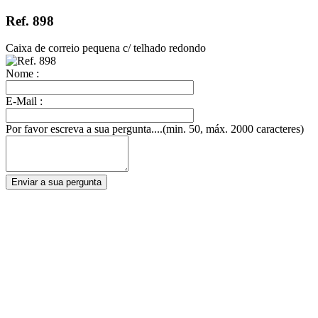
Ref. 898
Caixa de correio pequena c/ telhado redondo
Nome :
E-Mail :
Por favor escreva a sua pergunta....(min. 50, máx. 2000 caracteres)
Enviar a sua pergunta