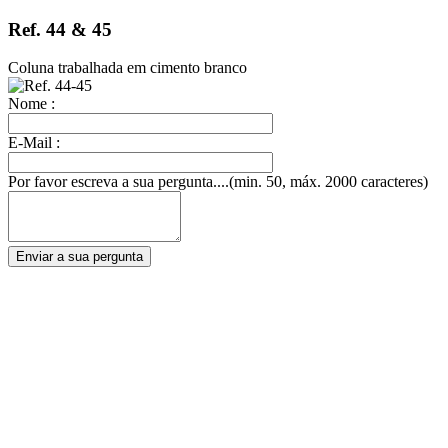
Ref. 44 & 45
Coluna trabalhada em cimento branco
Nome :
E-Mail :
Por favor escreva a sua pergunta....(min. 50, máx. 2000 caracteres)
Enviar a sua pergunta