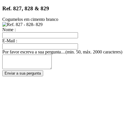
Ref. 827, 828 & 829
Cogumelos em cimento branco
Nome :
E-Mail :
Por favor escreva a sua pergunta....(min. 50, máx. 2000 caracteres)
Enviar a sua pergunta