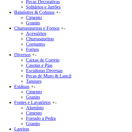
Peças Decorativas
Solitários e Jarrões
Balaústres & Colunas
+
-
Cimento
Granito
Churrasqueiras e Fornos
+
-
Acessórios
Churrasqueiras
Conjuntos
Fornos
Diversos
+
-
Caixas de Correio
Casotas e Pias
Esculturas Diversas
Peças de Muro & Lancil
Tanques
Estátuas
+
-
Cimento
Granito
Fontes e Lavatórios
+
-
Alumínio
Cimento
Forrado a Pedra
Granito
Lareiras