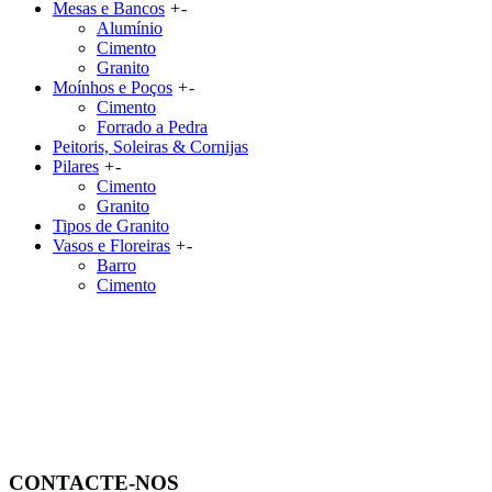
Mesas e Bancos
+
-
Alumínio
Cimento
Granito
Moínhos e Poços
+
-
Cimento
Forrado a Pedra
Peitoris, Soleiras & Cornijas
Pilares
+
-
Cimento
Granito
Tipos de Granito
Vasos e Floreiras
+
-
Barro
Cimento
CONTACTE-NOS