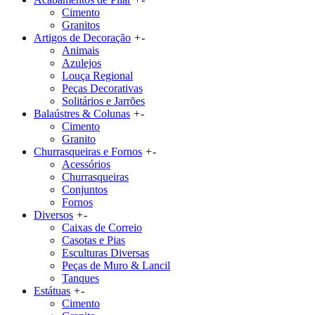
Cimento
Granitos
Artigos de Decoração
+
-
Animais
Azulejos
Louça Regional
Peças Decorativas
Solitários e Jarrões
Balaústres & Colunas
+
-
Cimento
Granito
Churrasqueiras e Fornos
+
-
Acessórios
Churrasqueiras
Conjuntos
Fornos
Diversos
+
-
Caixas de Correio
Casotas e Pias
Esculturas Diversas
Peças de Muro & Lancil
Tanques
Estátuas
+
-
Cimento