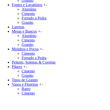
Granito
Fontes e Lavatórios
+
-
Alumínio
Cimento
Forrado a Pedra
Granito
Lareiras
Mesas e Bancos
+
-
Alumínio
Cimento
Granito
Moínhos e Poços
+
-
Cimento
Forrado a Pedra
Peitoris, Soleiras & Cornijas
Pilares
+
-
Cimento
Granito
Tipos de Granito
Vasos e Floreiras
+
-
Barro
Cimento