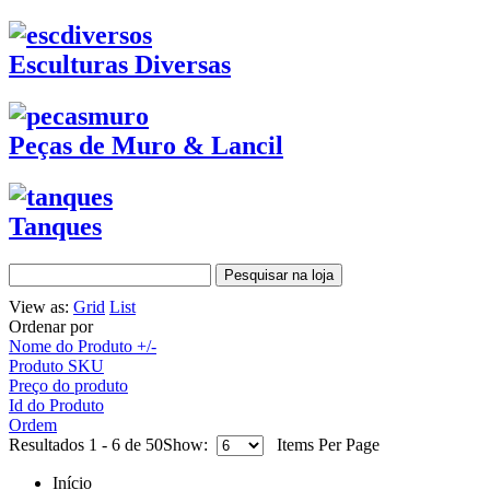
Esculturas Diversas
Peças de Muro & Lancil
Tanques
View as:
Grid
List
Ordenar por
Nome do Produto +/-
Produto SKU
Preço do produto
Id do Produto
Ordem
Resultados 1 - 6 de 50
Show:
Items Per Page
Início