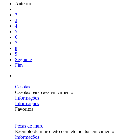
Anterior
1
2
3
4
5
6
7
8
9
Seguinte
Fim
Casotas
Casotas para cães em cimento
Informações
Informações
Favoritos
Peças de muro
Exemplo de muro feito com elementos em cimento
Informações