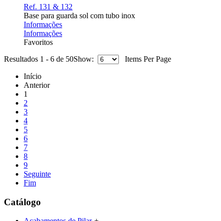
Ref. 131 & 132
Base para guarda sol com tubo inox
Informações
Informações
Favoritos
Resultados 1 - 6 de 50
Show:
Items Per Page
Início
Anterior
1
2
3
4
5
6
7
8
9
Seguinte
Fim
Catálogo
Acabamentos de Pilar
+
-