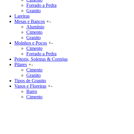
Forrado a Pedra
Granito
Lareiras
Mesas e Bancos
+
-
Alumínio
Cimento
Granito
Moínhos e Poços
+
-
Cimento
Forrado a Pedra
Peitoris, Soleiras & Cornijas
Pilares
+
-
Cimento
Granito
Tipos de Granito
Vasos e Floreiras
+
-
Barro
Cimento