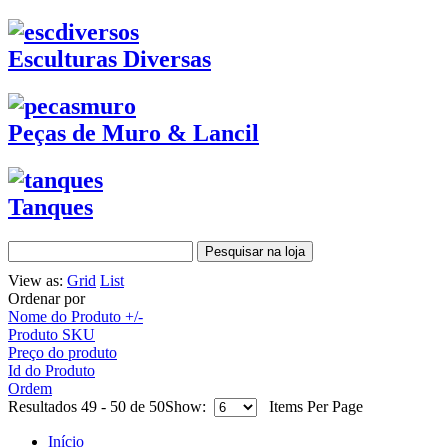
Esculturas Diversas
Peças de Muro & Lancil
Tanques
View as:
Grid
List
Ordenar por
Nome do Produto +/-
Produto SKU
Preço do produto
Id do Produto
Ordem
Resultados 49 - 50 de 50
Show:
Items Per Page
Início