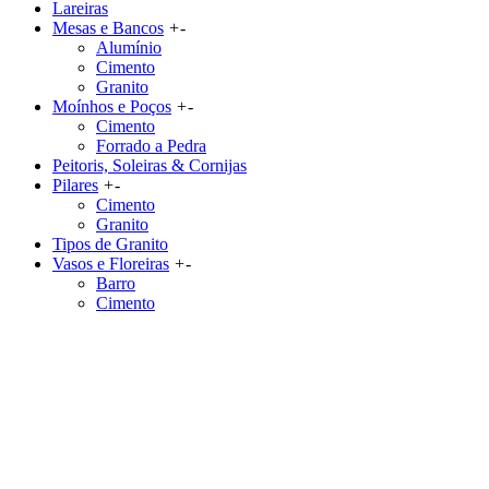
Lareiras
Mesas e Bancos
+
-
Alumínio
Cimento
Granito
Moínhos e Poços
+
-
Cimento
Forrado a Pedra
Peitoris, Soleiras & Cornijas
Pilares
+
-
Cimento
Granito
Tipos de Granito
Vasos e Floreiras
+
-
Barro
Cimento