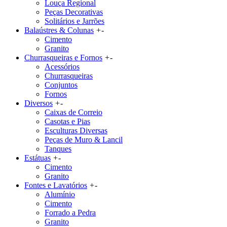
Louça Regional
Peças Decorativas
Solitários e Jarrões
Balaústres & Colunas
+
-
Cimento
Granito
Churrasqueiras e Fornos
+
-
Acessórios
Churrasqueiras
Conjuntos
Fornos
Diversos
+
-
Caixas de Correio
Casotas e Pias
Esculturas Diversas
Peças de Muro & Lancil
Tanques
Estátuas
+
-
Cimento
Granito
Fontes e Lavatórios
+
-
Alumínio
Cimento
Forrado a Pedra
Granito