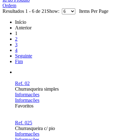
Ordem
Resultados 1 - 6 de 21
Show:
Items Per Page
Início
Anterior
1
2
3
4
Seguinte
Fim
Ref. 02
Churrasqueira simples
Informações
Informações
Favoritos
Ref. 025
Churrasqueira c/ pio
Informações
Informações