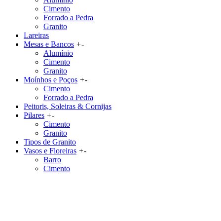
Cimento
Forrado a Pedra
Granito
Lareiras
Mesas e Bancos
+
-
Alumínio
Cimento
Granito
Moínhos e Poços
+
-
Cimento
Forrado a Pedra
Peitoris, Soleiras & Cornijas
Pilares
+
-
Cimento
Granito
Tipos de Granito
Vasos e Floreiras
+
-
Barro
Cimento