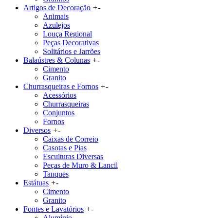
Artigos de Decoração
+
-
Animais
Azulejos
Louça Regional
Peças Decorativas
Solitários e Jarrões
Balaústres & Colunas
+
-
Cimento
Granito
Churrasqueiras e Fornos
+
-
Acessórios
Churrasqueiras
Conjuntos
Fornos
Diversos
+
-
Caixas de Correio
Casotas e Pias
Esculturas Diversas
Peças de Muro & Lancil
Tanques
Estátuas
+
-
Cimento
Granito
Fontes e Lavatórios
+
-
Alumínio