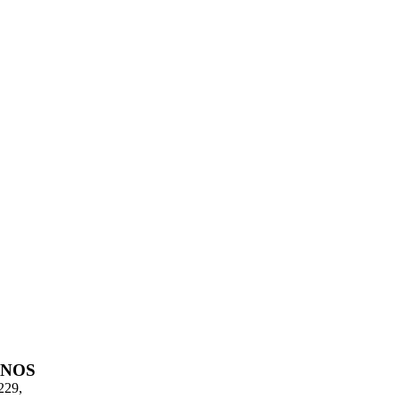
-NOS
229,