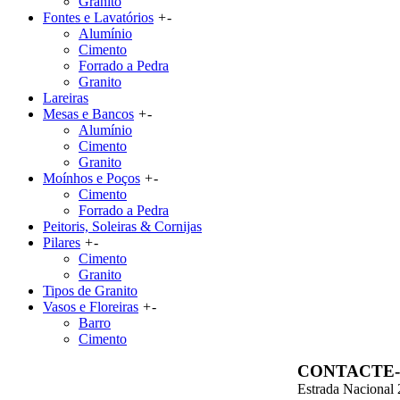
Granito
Fontes e Lavatórios
+
-
Alumínio
Cimento
Forrado a Pedra
Granito
Lareiras
Mesas e Bancos
+
-
Alumínio
Cimento
Granito
Moínhos e Poços
+
-
Cimento
Forrado a Pedra
Peitoris, Soleiras & Cornijas
Pilares
+
-
Cimento
Granito
Tipos de Granito
Vasos e Floreiras
+
-
Barro
Cimento
CONTACTE
Estrada Nacional 