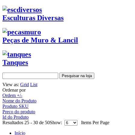
Esculturas Diversas
Peças de Muro & Lancil
Tanques
View as:
Grid
List
Ordenar por
Ordem +/-
Nome do Produto
Produto SKU
Preço do produto
Id do Produto
Resultados 25 - 30 de 50
Show:
Items Per Page
Início